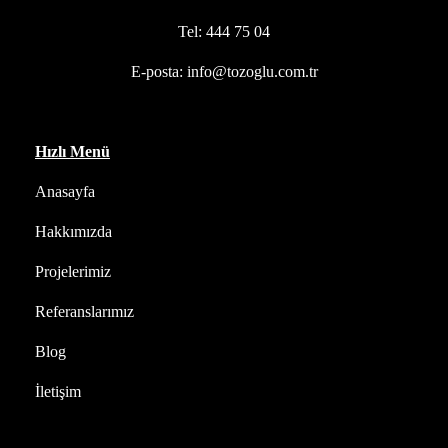
Tel:
444 75 04
E-posta:
info@tozoglu.com.tr
Hızlı Menü
Anasayfa
Hakkımızda
Projelerimiz
Referanslarımız
Blog
İletişim