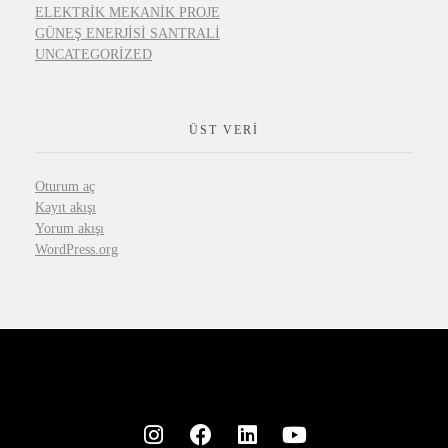
ELEKTRIK MEKANIK PROJE
GÜNEŞ ENERJISI SANTRALI
UNCATEGORIZED
ÜST VERI
Oturum aç
Kayıt akışı
Yorum akışı
WordPress.org