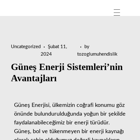
Uncategorized
Şubat 11,
by
2024
tozoglumuhendislik
Güneş Enerji Sistemleri’nin
Avantajları
Güneş Enerjisi, ülkemizin coğrafi konumu göz
önünde bulundurulduğunda yoğun bir şekilde
faydalanabileceğimiz bir enerji türüdür.
Güneş, bol ve tükenmeyen bir enerji kaynağı