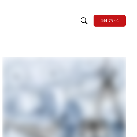
444 75 04