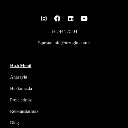
Tel:
444 75 04
E-posta:
info@tozoglu.com.tr
Hızlı Menü
Anasayfa
Hakkımızda
Projelerimiz
Referanslarımız
Blog