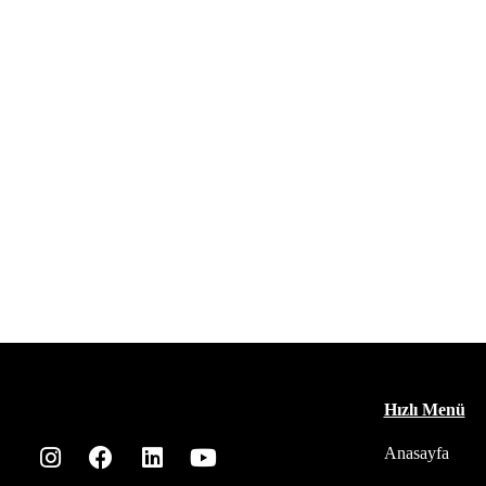
Hızlı Menü
Anasayfa