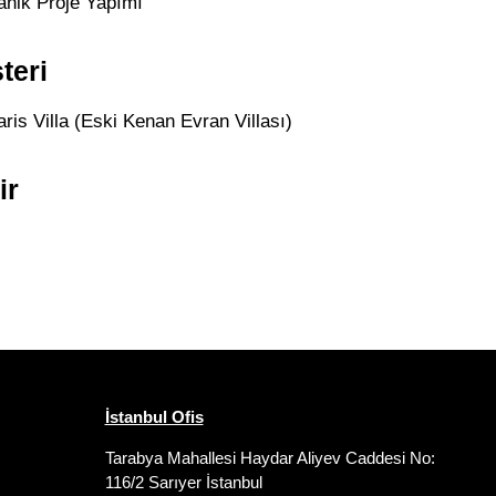
anik Proje Yapımı
teri
is Villa (Eski Kenan Evran Villası)
ir
İstanbul Ofis
Tarabya Mahallesi Haydar Aliyev Caddesi No:
116/2 Sarıyer İstanbul