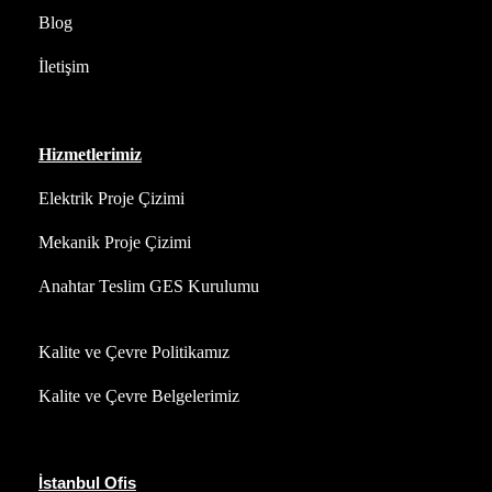
Blog
İletişim
Hizmetlerimiz
Elektrik Proje Çizimi
Mekanik Proje Çizimi
Anahtar Teslim GES Kurulumu
Kalite ve Çevre Politikamız
Kalite ve Çevre Belgelerimiz
İstanbul Ofis