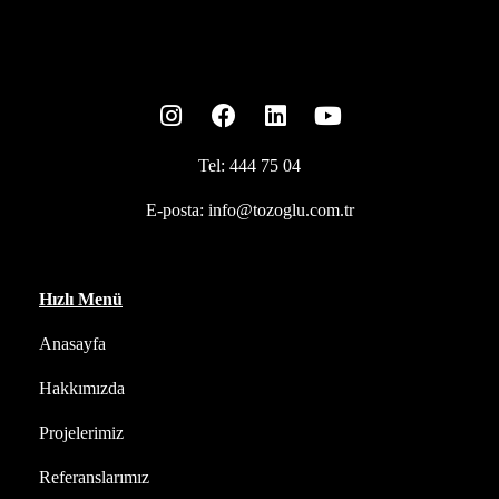
Tel:
444 75 04
E-posta:
info@tozoglu.com.tr
Hızlı Menü
Anasayfa
Hakkımızda
Projelerimiz
Referanslarımız