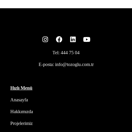
Tel:
444 75 04
E-posta:
info@tozoglu.com.tr
Hızlı Menü
Anasayfa
Hakkımızda
Projelerimiz