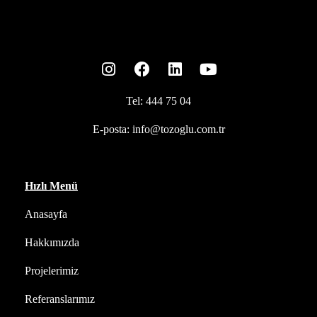
Tel:
444 75 04
E-posta:
info@tozoglu.com.tr
Hızlı Menü
Anasayfa
Hakkımızda
Projelerimiz
Referanslarımız