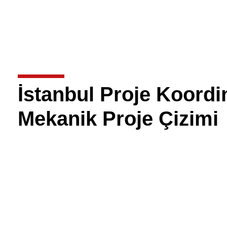
İstanbul Proje Koordi
Mekanik Proje Çizimi