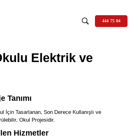
444 75 04
kulu Elektrik ve
je Tanımı
ul İçin Tasarlanan, Son Derece Kullanışlı ve
ülebilir, Okul Projesidir.
ilen Hizmetler