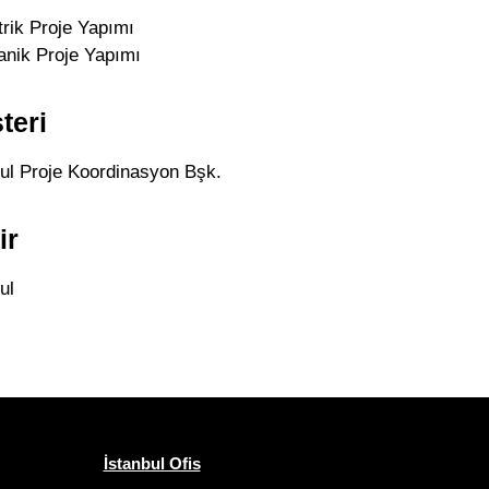
trik Proje Yapımı
anik Proje Yapımı
teri
bul Proje Koordinasyon Bşk.
ir
ul
İstanbul Ofis