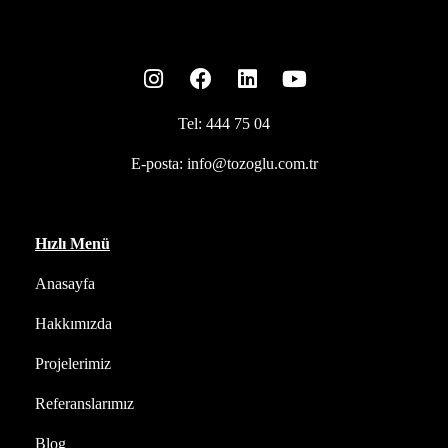
Tel:
444 75 04
E-posta:
info@tozoglu.com.tr
Hızlı Menü
Anasayfa
Hakkımızda
Projelerimiz
Referanslarımız
Blog