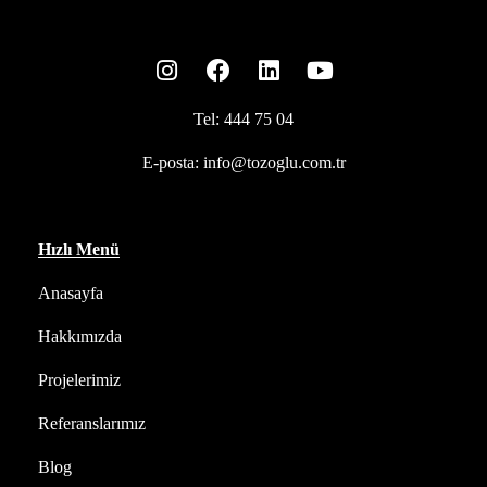
Tel:
444 75 04
E-posta:
info@tozoglu.com.tr
Hızlı Menü
Anasayfa
Hakkımızda
Projelerimiz
Referanslarımız
Blog