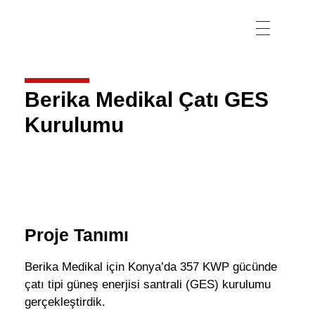
Berika Medikal Çatı GES
Kurulumu
Proje Tanımı
Berika Medikal için Konya’da 357 KWP gücünde
çatı tipi güneş enerjisi santrali (GES) kurulumu
gerçekleştirdik.