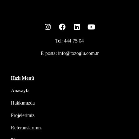
Tel:
444 75 04
E-posta:
info@tozoglu.com.tr
Hızlı Menü
Anasayfa
Hakkımızda
Projelerimiz
Referanslarımız