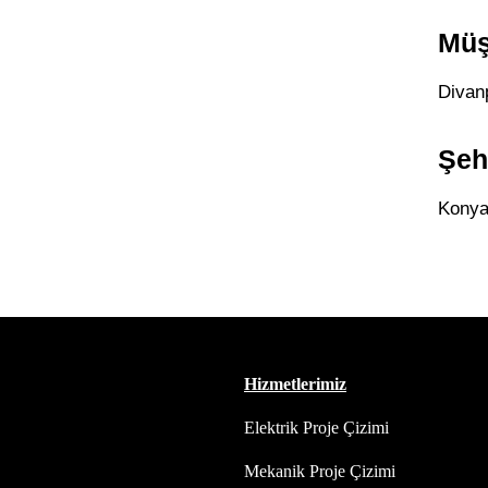
Müş
Divan
Şeh
Kony
Hizmetlerimiz
Elektrik Proje Çizimi
Mekanik Proje Çizimi