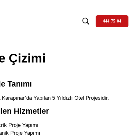
444 75 04
je Çizimi
je Tanımı
Karapınar’da Yapılan 5 Yıldızlı Otel Projesidir.
ilen Hizmetler
trik Proje Yapımı
anik Proje Yapımı