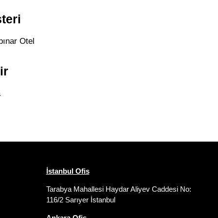
teri
pınar Otel
ir
a
İstanbul Ofis
Tarabya Mahallesi Haydar Aliyev Caddesi No:
116/2 Sarıyer İstanbul
Ankara Ofis